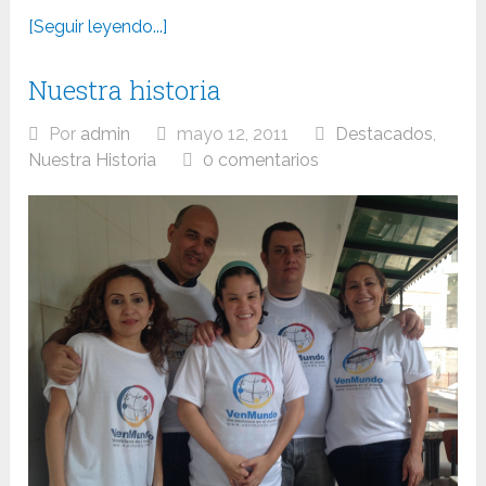
[Seguir leyendo...]
Nuestra historia
Por
admin
mayo 12, 2011
Destacados
,
Nuestra Historia
0 comentarios