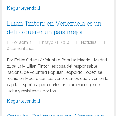
[Seguir leyendo...]
Lilian Tintori: en Venezuela es un
delito querer un país mejor
Por
admin
mayo 21, 2014
Noticias
0 comentarios
Por Eglée Ortega/ Voluntad Popular Madrid (Madrid
21.05.14)-. Lilian Tintori, esposa del responsable
nacional de Voluntad Popular Leopoldo López, se
reunió en Madrid con los venezolanos que viven en la
capital española para darles un claro mensaje de
lucha y resistencia por los...
[Seguir leyendo...]