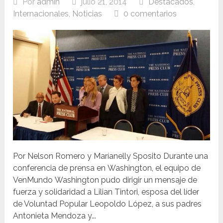
Por
admin
julio 21, 2014
Destacados
,
Internacionales
,
Noticias
0 comentarios
Por Nelson Romero y Maríanelly Sposito Durante una
conferencia de prensa en Washington, el equipo de
VenMundo Washington pudo dirigir un mensaje de
fuerza y solidaridad a Lilian Tintori, esposa del líder
de Voluntad Popular Leopoldo López, a sus padres
Antonieta Mendoza y...