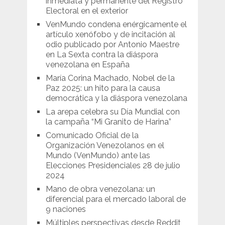
inmediata y permanente del Registro
Electoral en el exterior
VenMundo condena enérgicamente el
artículo xenófobo y de incitación al
odio publicado por Antonio Maestre
en La Sexta contra la diáspora
venezolana en España
María Corina Machado, Nobel de la
Paz 2025: un hito para la causa
democrática y la diáspora venezolana
La arepa celebra su Día Mundial con
la campaña “Mi Granito de Harina”
Comunicado Oficial de la
Organización Venezolanos en el
Mundo (VenMundo) ante las
Elecciones Presidenciales 28 de julio
2024
Mano de obra venezolana: un
diferencial para el mercado laboral de
9 naciones
Múltiples perspectivas desde Reddit