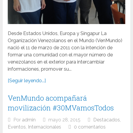
Desde Estados Unidos, Europa y Singapur La
Organización Venezolanos en el Mundo (VenMundo)
nació el 11 de marzo de 2011 con la intención de
formar una comunidad con el mayor número de
venezolanos en el exterior para intercambiar
informaciones, promover su...
[Seguir leyendo...]
VenMundo acompañará
movilización #30MVamosTodos
Por
admin
mayo 28, 2015
Destacados
,
Eventos
,
Internacionales
0 comentarios