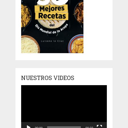
NUESTROS VIDEOS
Reproductor
de
vídeo
00:00
00:22