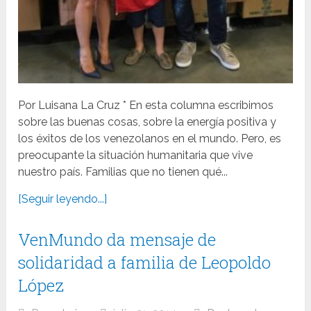
Por Luisana La Cruz * En esta columna escribimos
sobre las buenas cosas, sobre la energía positiva y
los éxitos de los venezolanos en el mundo. Pero, es
preocupante la situación humanitaria que vive
nuestro país. Familias que no tienen qué...
[Seguir leyendo...]
VenMundo da mensaje de
solidaridad a familia de Leopoldo
López